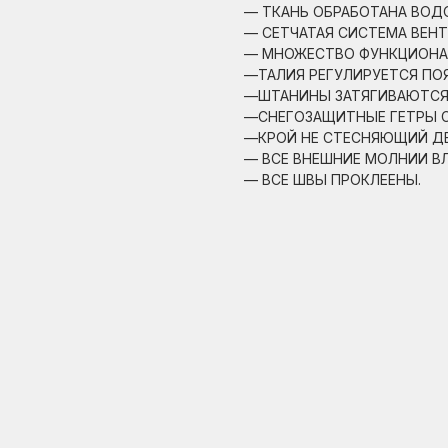
— ТКАНЬ ОБРАБОТАНА ВО
— СЕТЧАТАЯ СИСТЕМА ВЕНТ
— МНОЖЕСТВО ФУНКЦИОНА
—ТАЛИЯ РЕГУЛИРУЕТСЯ ПО
—ШТАНИНЫ ЗАТЯГИВАЮТСЯ 
—СНЕГОЗАЩИТНЫЕ ГЕТРЫ С
—КРОЙ НЕ СТЕСНЯЮЩИЙ Д
— ВСЕ ВНЕШНИЕ МОЛНИИ В
— ВСЕ ШВЫ ПРОКЛЕЕНЫ.