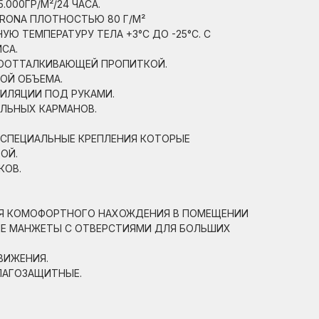
000ГР/М²/24 ЧАСА.
RONA ПЛОТНОСТЬЮ 80 Г/М²
 ТЕМПЕРАТУРУ ТЕЛА +3°С ДО -25°С. С
СА.
ДООТТАЛКИВАЮЩЕЙ ПРОПИТКОЙ.
ОЙ ОБЪЕМА.
ТИЛЯЦИИ ПОД РУКАМИ.
ЛЬНЫХ КАРМАНОВ.
 СПЕЦИАЛЬНЫЕ КРЕПЛЕНИЯ КОТОРЫЕ
ОЙ.
КОВ.
ЛЯ КОМОФОРТНОГО НАХОЖДЕНИЯ В ПОМЕЩЕНИИ
Е МАНЖЕТЫ С ОТВЕРСТИЯМИ ДЛЯ БОЛЬШИХ
ВИЖЕНИЯ.
ЛАГОЗАЩИТНЫЕ.