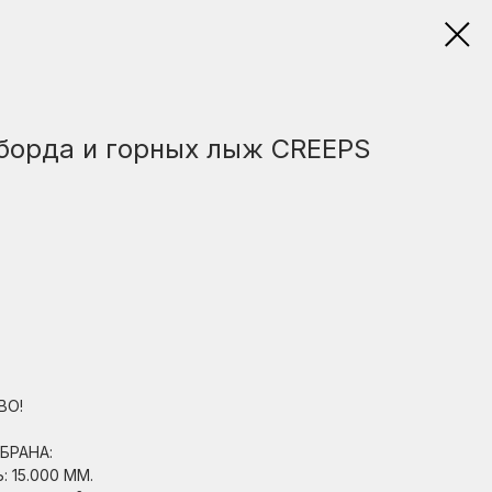
борда и горных лыж CREEPS
ВО!
БРАНА:
15.000 ММ.