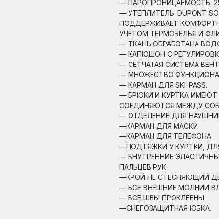
— ПАРОПРОНИЦАЕМОСТЬ: 25.
— УТЕПЛИТЕЛЬ: DUPONT SO
ПОДДЕРЖИВАЕТ КОМФОРТНУЮ
УЧЕТОМ ТЕРМОБЕЛЬЯ И ФЛИ
— ТКАНЬ ОБРАБОТАНА ВО
— КАПЮШОН С РЕГУЛИРОВК
— СЕТЧАТАЯ СИСТЕМА ВЕН
— МНОЖЕСТВО ФУНКЦИОНА
— КАРМАН ДЛЯ SKI-PASS.
— БРЮКИ И КУРТКА ИМЕЮТ
СОЕДИНЯЮТСЯ МЕЖДУ СОБ
— ОТДЕЛЕНИЕ ДЛЯ НАУШНИ
—КАРМАН ДЛЯ МАСКИ
—КАРМАН ДЛЯ ТЕЛЕФОНА
—ПОДТЯЖКИ У КУРТКИ, Д
— ВНУТРЕННИЕ ЭЛАСТИЧНЫ
ПАЛЬЦЕВ РУК.
—КРОЙ НЕ СТЕСНЯЮЩИЙ Д
— ВСЕ ВНЕШНИЕ МОЛНИИ В
— ВСЕ ШВЫ ПРОКЛЕЕНЫ.
—СНЕГОЗАЩИТНАЯ ЮБКА.