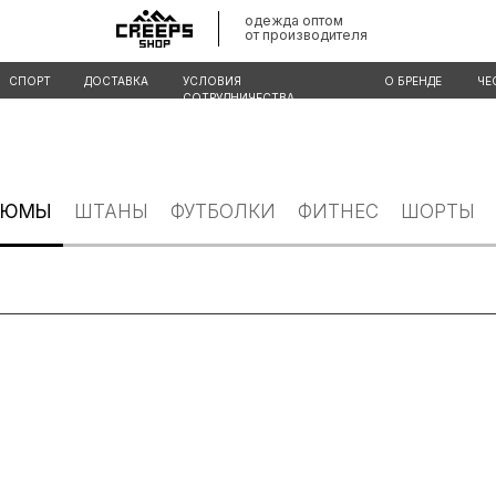
одежда оптом
от производителя
ДОСТАВКА
УСЛОВИЯ
О БРЕНДЕ
ЧЕСТНЫЙ ЗНАК
СОТРУДНИЧЕСТВА
ТЮМЫ
ШТАНЫ
ФУТБОЛКИ
ФИТНЕС
ШОРТЫ