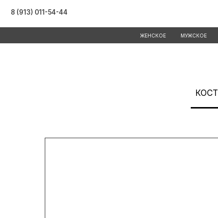
8 (913) 011-54-44
ЖЕНСКОЕ
МУЖСКОЕ
СПОРТ
КОС