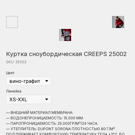
Куртка сноубордическая CREEPS 25002
SKU:
25002
Цвет
Линейка
— ВНЕШНИЙ МАТЕРИАЛ МЕМБРАНА:
— ВОДОНЕПРОНИЦАЕМОСТЬ: 15.000 ММ.
— ПАРОПРОНИЦАЕМОСТЬ: 25.000ГР/М²/24 ЧАСА.
— УТЕПЛИТЕЛЬ: DUPONT SORONA ПЛОТНОСТЬЮ 80 Г/М²
ПОДДЕРЖИВАЕТ КОМФОРТНУЮ ТЕМПЕРАТУРУ ТЕЛА +3°С ДО